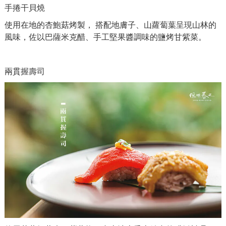
手捲干貝燒
使用在地的杏鮑菇烤製， 搭配地膚子、山蘿蔔葉呈現山林的
風味，佐以巴薩米克醋、手工堅果醬調味的鹽烤甘紫菜。
兩貫握壽司