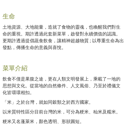
生命
土地資源、大地能量，造就了食物的靈魂，也喚醒我們對生
命的重視。期許透過此套新菜單，啟發對永續價值的認識。
更期許透過提倡蔬食飲食，讓精神超越物質 ; 以尊重生命為出
發點，傳播生命的意義與喜悅。
菜單介紹
飲食不僅是果腹之途，更在人類文明發展上，乘載了一地的
思想與文化。從當地的自然條件、人文風俗、乃至於禮儀文
化皆環環相扣。
「米」之於台灣，就如同穀類之於西方國家。
以米質特性區分目前台灣的米，可分為粳米、秈米及糯米。
粳米又名蓬萊米，顏色透明、形狀圓短。