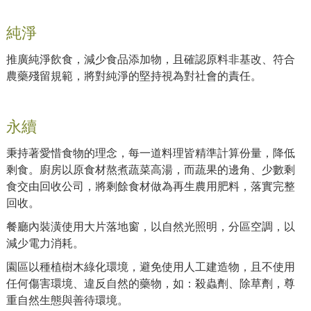
純淨
推廣純淨飲食，減少食品添加物，且確認原料非基改、符合
農藥殘留規範，將對純淨的堅持視為對社會的責任。
永續
秉持著愛惜食物的理念，每一道料理皆精準計算份量，降低
剩食。廚房以原食材熬煮蔬菜高湯，而蔬果的邊角、少數剩
食交由回收公司，將剩餘食材做為再生農用肥料，落實完整
回收。
餐廳內裝潢使用大片落地窗，以自然光照明，分區空調，以
減少電力消耗。
園區以種植樹木綠化環境，避免使用人工建造物，且不使用
任何傷害環境、違反自然的藥物，如：殺蟲劑、除草劑，尊
重自然生態與善待環境。