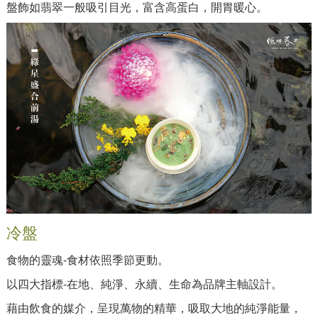
盤飾如翡翠一般吸引目光，富含高蛋白，開胃暖心。
冷盤
食物的靈魂-食材依照季節更動。
以四大指標-在地、純淨、永續、生命為品牌主軸設計。
藉由飲食的媒介，呈現萬物的精華，吸取大地的純淨能量，