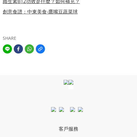
維生素B12功效是什麼？如何補充？
創意食譜：中東美食-鷹嘴豆蔬菜球
SHARE
客戶服務