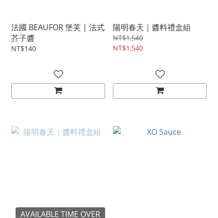
法國 BEAUFOR 堡芙 | 法式
陽明春天｜醬料禮盒組
芥子醬
NT$1,540
NT$1,540
NT$140
AVAILABLE TIME OVER