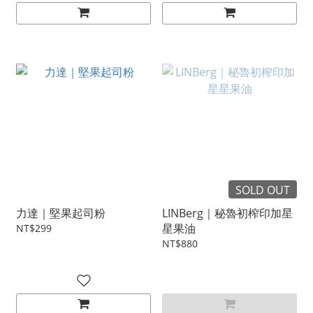
SOLD OUT
力達｜堅果起司粉
LINBerg｜秘魯初榨印加星
星果油
NT$299
NT$880