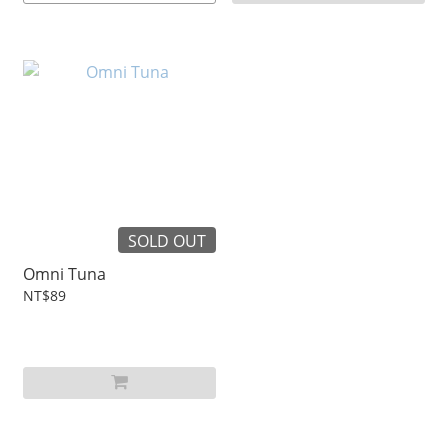
SOLD OUT
Omni Tuna
NT$89