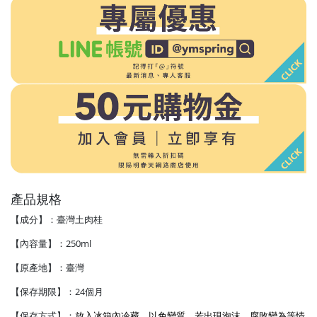
產品規格
【成分】：
臺灣土肉桂
【內容量】：250ml
【原產地】：臺灣
【保存期限】：24個月
【保存方式】：
放入冰箱內冷藏，以免變質，若出現泡沫、腐敗變為等情