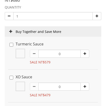
NT$680
QUANTITY
Buy Together and Save More
Turmeric Sauce
SALE NT$579
XO Sauce
SALE NT$479