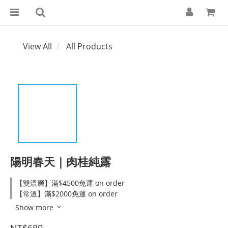
View All
All Products
陽明春天｜肉桂純露
【雙溫層】滿$4500免運 on order
【常溫】滿$2000免運 on order
Show more