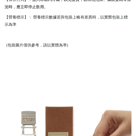
況時，應立即停止飲用。
【營養標示】：
營養標示數據若與包裝上略有差異時，以實際包裝上標
示為準
(包裝圖片僅供參考，請以實體為準)