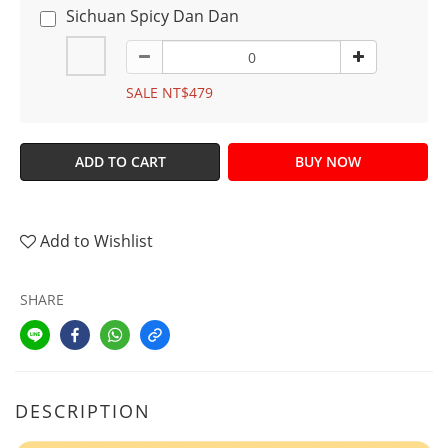
Sichuan Spicy Dan Dan
SALE NT$479
ADD TO CART
BUY NOW
Add to Wishlist
SHARE
DESCRIPTION