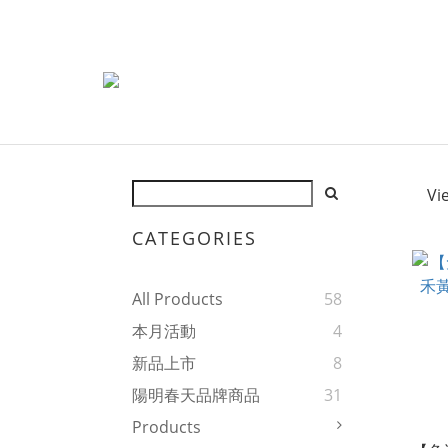
Vi
CATEGORIES
All Products
58
本月活動
4
新品上市
8
陽明春天品牌商品
31
Products