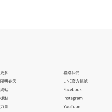
解更多
聯絡我們
於陽明春天
LINE官方帳號
方網站
Facebook
市據點
Instagram
識力量
YouTube