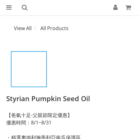
View All
All Products
Styrian Pumpkin Seed Oil
【爸氣十足-父親節限定優惠】
優惠時間：8/1~8/31
・精選奧地利施蒂利亞南瓜保護區