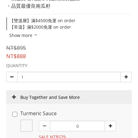
・品質最優良南瓜籽
【雙溫層】滿$4500免運 on order
【常溫】滿$2000免運 on order
Show more
NT$895
NT$888
QUANTITY
Buy Together and Save More
Turmeric Sauce
SALE NT$579