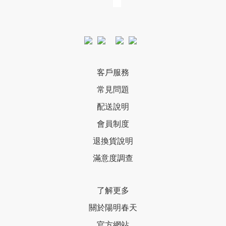
客戶服務
常見問題
配送說明
會員制度
退換貨說明
滿意度調查
了解更多
關於陽明春天
官方網站