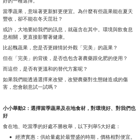
好的一種選擇。
當季蔬果，意味著更新鮮更便宜。為什麼有些蔬果能在夏天
豐收，卻不能在冬天茁壯？
或許，大地要給我們的訊息，就蘊含在其中。環境與飲食息
息相關，更直接影響著健康。
比起醜蔬果，您是否更鍾情於外觀「完美」的蔬果？
但在「完美」的背後，是否也包含著農藥跟化肥的使用？
而這些，是否有更溫和的替代方案呢？
如果我們能透過選擇來改變，改變農藥對生態鏈造成的傷
害，您會願意試一試嗎？
小小舉動2：選擇當季蔬果及在地食材，對環境好、對我們也
好
食在地、吃當季的好處不勝枚舉，以下列舉5大好處：
經濟實惠：供給量處於最豐盛的時期，價格相對便宜。