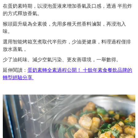
在蛋奶素時期，以浸泡蛋液來增加香氣及口感，透過 半煎炸
的方式釋放香氣。
猴頭菇升級為全素後，先用多種天然香料滷製，再浸泡入
味。
選用智能烤箱烹煮取代半煎炸，少油更健康，料理過程僅排
放水蒸氣，
少了油耗味、減少空氣污染、更友善環境，一舉數得。
延伸閱讀：
蛋奶素轉全素過程公開！ 十餘年素食餐飲品牌的
轉型經驗分享