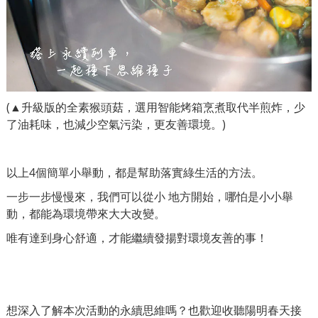
(▲升級版的全素猴頭菇，選用智能烤箱烹煮取代半煎炸，少
了油耗味，也減少空氣污染，更友善環境。)
以上4個簡單小舉動，都是幫助落實綠生活的方法。
一步一步慢慢來，我們可以從小 地方開始，哪怕是小小舉
動，都能為環境帶來大大改變。
唯有達到身心舒適，才能繼續發揚對環境友善的事！
想深入了解本次活動的永續思維嗎？也歡迎收聽陽明春天接