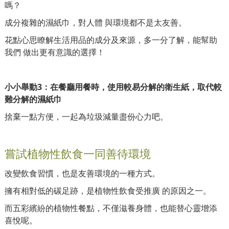
嗎？
成分複雜的濕紙巾，對人體 與環境都不是太友善。
花點心思瞭解生活用品的成分及來源，多一分了解，能幫助
我們 做出更有意識的選擇！
小小舉動3：在餐廳用餐時，使用較易分解的衛生紙，取代較
難分解的濕紙巾
捨棄一點方便，一起為垃圾減量盡份心力吧。
嘗試植物性飲食一同善待環境
改變飲食習慣，也是友善環境的一種方式。
擁有相對低的碳足跡，是植物性飲食受推廣 的原因之一。
而五彩繽紛的植物性餐點，不僅滋養身體，也能替心靈增添
喜悅呢。