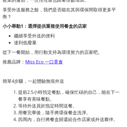
享受外送服務之餘，我們是否能在其與環保間取得更多平
衡？
小小舉動1：選擇提供重複使用餐盒的店家
繼續享受外送的便利
達到低廢棄
從下一餐開始，用行動支持為環境努力的店家吧。
推薦品牌：
Miss Eco 一口覓食
簡單4步驟，一起體驗無痕外送
提前2.5小時預定餐點，確保忙碌的自己，能在下一
餐享有美味餐點。
等待外送員於指定時間送餐。
用餐完畢後，隨手將環保餐盒洗淨。
四周內，自行將餐盒歸還給合作店家或外送夥伴。