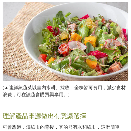
(▲達鮮蔬蔬菜以室內水耕、採收，全株皆可食用，減少食材
浪費，可在讀蔬會購買與享用。)
理解產品來源做出有意識選擇
可曾想過，濕紙巾的背後，真的只有水和紙巾，這麼簡單