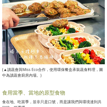
(▲讀蔬會與Miss Eco合作，使用環保餐盒承裝蔬食料理，圖
中為讀蔬會廚房內場
。)
食用當季、當地的原型食物
食在地、吃當季，並非只是口號，而是讓我們與環境達到共