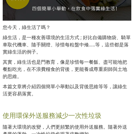
您今天，綠生活了嗎？
綠生活，是一種友善環境的生活方式 ; 好比自備購物袋、騎單
車取代機車、隨手關燈、珍惜每粒盤中飧…..等，這些都是落
實綠生活的例子。
其實，綠生活也是門教育，像是珍惜每一餐飯、盡可能地把
餐點吃光，在不浪費糧食的背後，更能養成尊重廚師與土地
的思維。
本篇文章將介紹四個簡單小舉動以及背後思維等等，讓綠生
活更容易落實。
使用環保外送服務減少一次性垃圾
隨著大環境的改變，人們更頻繁的使用外送服務。隨著外送
產業的蓬勃，一次性垃圾也跟著倍數增加。