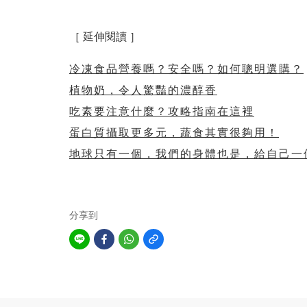
［ 延伸閱讀 ］
冷凍食品營養嗎？安全嗎？如何聰明選購？
植物奶，令人驚豔的濃醇香
吃素要注意什麼？攻略指南在這裡
蛋白質攝取更多元，蔬食其實很夠用！
地球只有一個，我們的身體也是，給自己一
分享到