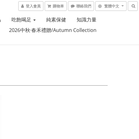
登入會員
購物車
聯絡我們
繁體中文
品
吃飽喝足
純素保健
知識力量
2026中秋·春禾禮贈/Autumn Collection