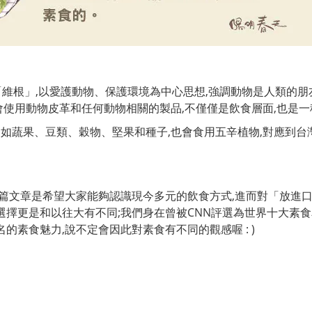
「維根」,以愛護動物、保護環境為中心思想,強調動物是人類的朋
會使用動物皮革和任何動物相關的
製品,不僅僅是飲食層面,也是
如蔬果、豆類、穀物、堅果和種子,也會食用五辛植物,對應到台
此篇文章是希望大家能夠認識現今多元的飲食方式,進而對「放進
選擇更是和以往大有不
同;我們身在曾被CNN評選為世界十大素
的素食魅力,說不定會因此對素食有不同的觀感喔 : )