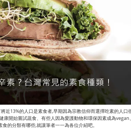
有將近13%的人口是素食者,早期因為宗教信仰而選擇吃素的人口
為健康開始嘗試蔬食、
有些人因為愛護動物和環保因素成為vega
素食的分類有哪些,就讓筆者一一為各位介紹吧。