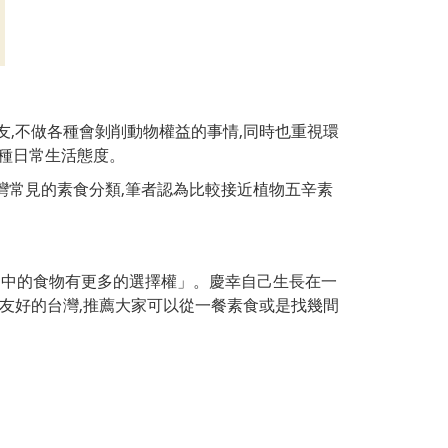
友,不做各
種會剝削動物權益的事情,同時也重視環
一種日常生活態度。
灣常見的
素食分類,筆者認為比較接近植物五辛素
口中
的食物有更多的選擇權」。慶幸自己生長在一
食友好的台灣,推薦大家可以從一餐素食或是找幾間