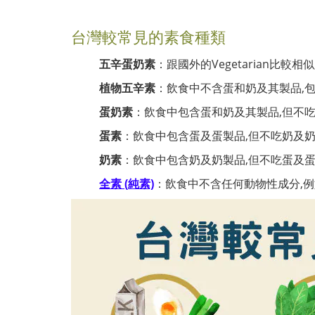
台灣較常見的素食種類
五辛蛋奶素
：跟國外的Vegetarian比
植物五辛素
：飲食中不含蛋和奶及其製品,
蛋奶素
：飲食中包含蛋和奶及其製品,但不
蛋素
：飲食中包含蛋及蛋製品,但不吃奶及
奶素
：飲食中包含奶及奶製品,但不吃蛋及
全素 (純素)
：飲食中不含任何動物性成分,