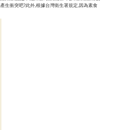
產生衝突吧?此外,根據台灣衛生署規定,因為素食