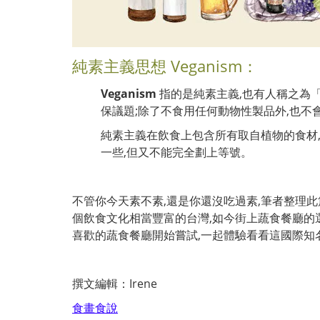
純素主義思想 Veganism：
Veganism
指的是純素主義,也有人稱之為
保議題;除了不食用任何動物性製品外,也不
純素主義在飲食上包含所有取自植物的食材,
一些,但又不能完全劃上等號。
不管你今天素不素,還是你還沒吃過素,筆者整理
個飲食文化相當豐富的台灣,如今街上蔬食餐廳的
喜歡的蔬食餐廳開始嘗試,
一起體驗看看這國際知名
撰文編輯：Irene
食畫食說