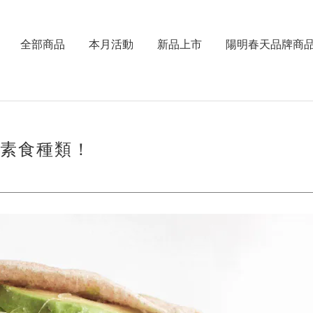
全部商品
本月活動
新品上市
陽明春天品牌商
的素食種類！