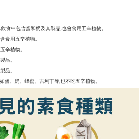
較相似,飲食中包含蛋和奶及其製品,也會食用五辛植物。
包含食用五辛植物。
吃五辛植物。
奶製品。
蛋製品。
例如蛋、奶、蜂蜜、吉利丁等,也不吃五辛植物。