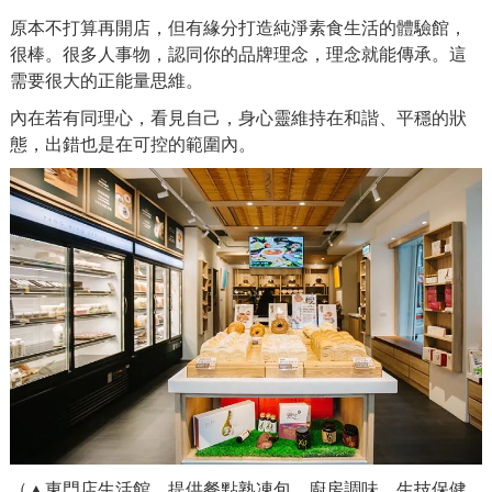
原本不打算再開店，但有緣分打造純淨素食生活的體驗館，
很棒。很多人事物，認同你的品牌理念，理念就能傳承。這
需要很大的正能量思維。
內在若有同理心，看見自己，身心靈維持在和諧、平穩的狀
態，出錯也是在可控的範圍內。
（▲東門店生活館，提供餐點熟凍包、廚房調味、生技保健