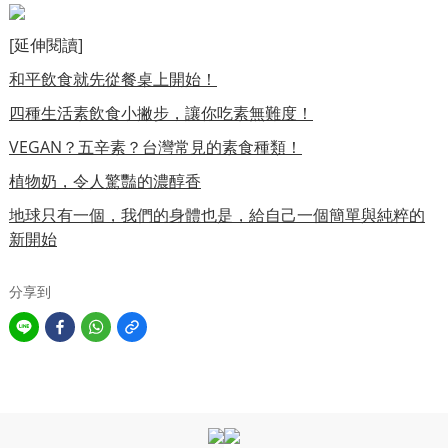
[延伸閱讀]
和平飲食就先從餐桌上開始！
四種生活素飲食小撇步，讓你吃素無難度！
VEGAN？五辛素？台灣常見的素食種類！
植物奶，令人驚豔的濃醇香
地球只有一個，我們的身體也是，給自己一個簡單與純粹的
新開始
分享到