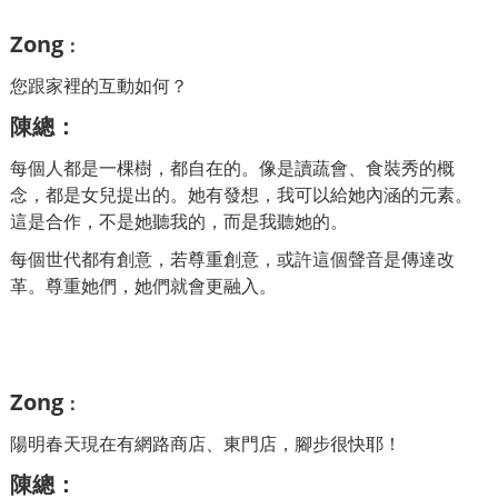
Zong
：
您跟家裡的互動如何？
陳總
：
每個人都是一棵樹，都自在的。像是讀蔬會、食裝秀的概
念，都是女兒提出的。
她有發想，我可以給她內涵的元素。
這是合作，不是她聽我的，而是我聽她的。
每個世代都有創意，若尊重創意，或許這個聲音是傳達改
革。尊重她們，她們就會更融入。
Zong
：
陽明春天現在有網路商店、東門店，腳步很快耶！
陳總
：