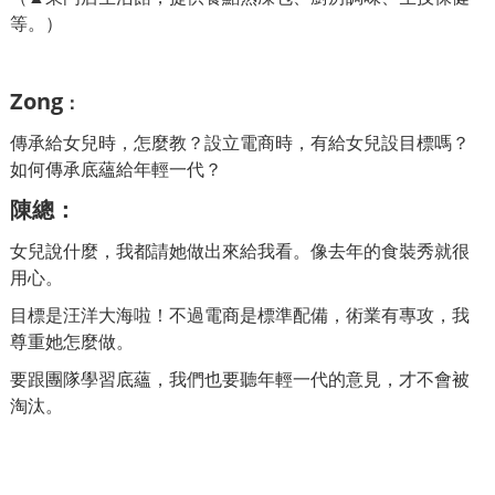
等。）
Zong
：
傳承給女兒時，怎麼教？設立電商時，有給女兒設目標嗎？
如何傳承底蘊給年輕一代？
陳總
：
女兒說什麼，我都請她做出來給我看。像去年的食裝秀就很
用心。
目標是汪洋大海啦！不過電商是標準配備，術業有專攻，我
尊重她怎麼做。
要跟團隊學習底蘊，我們也要聽年輕一代的意見，才不會被
淘汰。