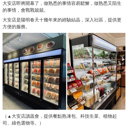
大安店即將開幕了，做熟悉的事情容易鬆懈，做熟悉又陌生
的事情，會戰戰兢兢。
大安店是陽明春天十幾年來的經驗結晶，深入社區，提供更
方便的服務。
（▲大安店讀蔬會，提供餐點熟凍包、科技生菜、植物起
司、綠色選物等。）