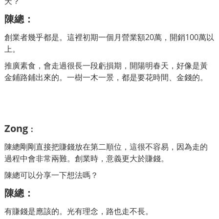
天？
陳總
：
創業者幾乎都是。這裡初期一個月營業額20萬，開銷100萬以
上。
推廣素食，會走過很長一段虧損期，開陽明春天，好像是黃
金鋪路鋪出來的。一樹一木一景，都是要花時間、金錢的。
Zong
：
陳總剛剛直接把賺錢放在第二順位，這很不容易，因為走的
過程中會非常兩難。
創業時，意義更大於賺錢。
陳總可以分享一下想法嗎？
陳總
：
有賺錢是應該的。光有理念，路也走不長。