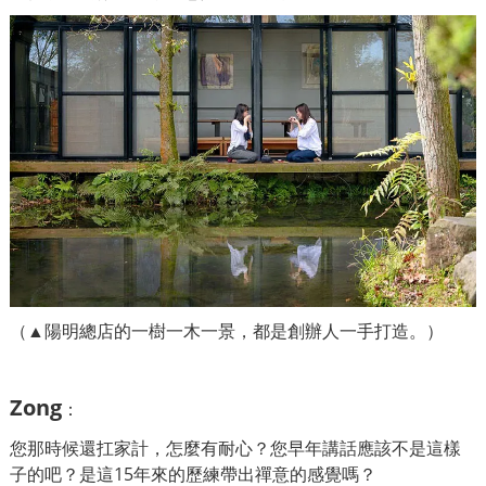
（▲陽明總店的一樹一木一景，都是創辦人一手打造。）
Zong
：
您那時候還扛家計，怎麼有耐心？您早年講話應該不是這樣
子的吧？是這15年來的歷練帶出禪意的感覺嗎？