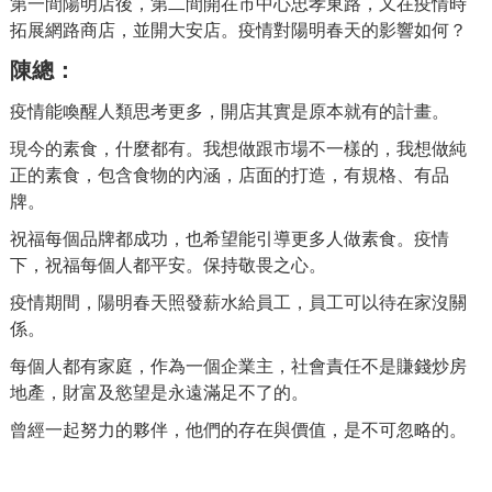
第一間陽明店後，第二間開在市中心忠孝東路，又在疫情時
拓展網路商店，並開大安店。疫情對陽明春天的影響如何？
陳總
：
疫情能喚醒人類思考更多，開店其實是原本就有的計畫。
現今的素食，什麼都有。我想做跟市場不一樣的，我想做純
正的素食，包含食物的內涵，店面的打造，有規格、有品
牌。
祝福每個品牌都成功，也希望能引導更多人做素食。疫情
下，祝福每個人都平安。保持敬畏之心。
疫情期間，陽明春天照發薪水給員工，員工可以待在家沒關
係。
每個人都有家庭，作為一個企業主，社會責任不是賺錢炒房
地產，財富及慾望是永遠滿足不了的。
曾經一起努力的夥伴，他們的存在與價值，是不可忽略的。