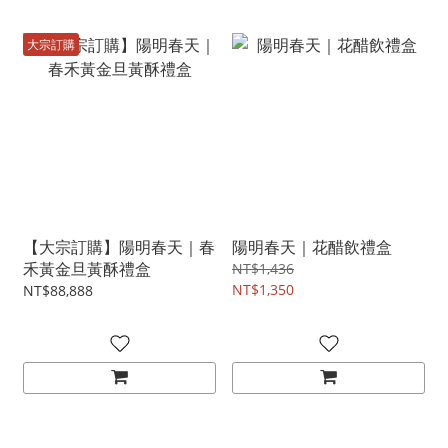
大宗訂購
【大宗訂購】陽明春天｜春
陽明春天｜花醋飲禮盒
禾黃金旦黃酥禮盒
NT$1,436
NT$1,350
NT$88,888