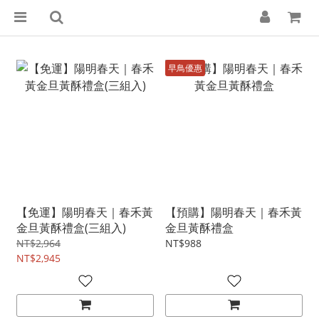
早鳥優惠
【免運】陽明春天｜春禾黃
【預購】陽明春天｜春禾黃
金旦黃酥禮盒(三組入)
金旦黃酥禮盒
NT$2,964
NT$988
NT$2,945