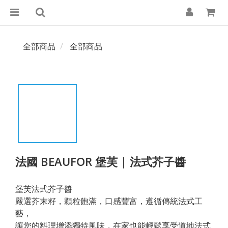
全部商品
全部商品
法國 BEAUFOR 堡芙 | 法式芥子醬
堡芙法式芥子醬
嚴選芥末籽，顆粒飽滿，口感豐富，遵循傳統法式工
藝，
讓您的料理增添獨特風味，在家也能輕鬆享受道地法式