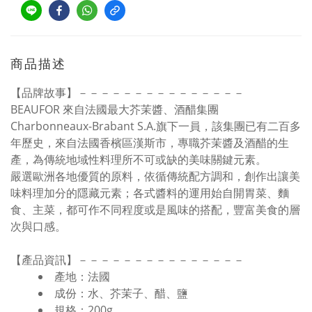
商品描述
【品牌故事】－－－－－－－－－－－－－－－
BEAUFOR 來自法國最大芥茉醬、酒醋集團
Charbonneaux-Brabant S.A.旗下一員，該集團已有二百多
年歷史，來自法國香檳區漢斯市，專職芥茉醬及酒醋的生
產，為傳統地域性料理所不可或缺的美味關鍵元素。
嚴選歐洲各地優質的原料，依循傳統配方調和，創作出讓美
味料理加分的隱藏元素；各式醬料的運用始自開胃菜、麵
食、主菜，都可作不同程度或是風味的搭配，豐富美食的層
次與口感。
【產品資訊】－－－－－－－－－－－－－－－
產地：法國
成份：水、芥茉子、醋、鹽
規格：200g