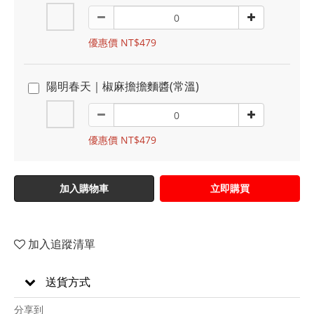
優惠價 NT$479
陽明春天｜椒麻擔擔麵醬(常溫)
優惠價 NT$479
加入購物車
立即購買
加入追蹤清單
送貨方式
分享到