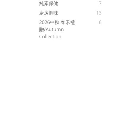
純素保健
7
廚房調味
13
2026中秋·春禾禮
6
贈/Autumn
Collection