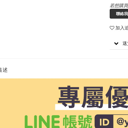
若想購買
聯絡我
加入
送
描述