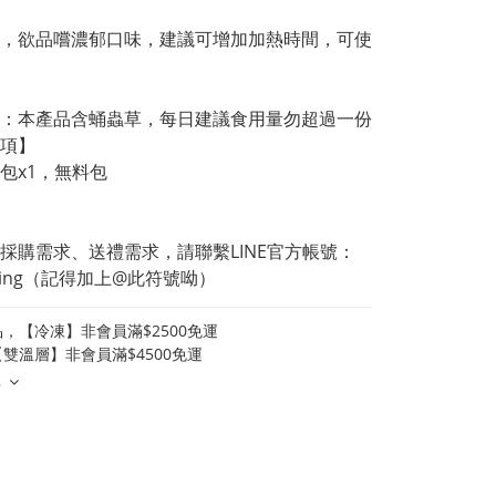
，欲品嚐濃郁口味，建議可增加加熱時間，可使
：本產品含蛹蟲草，每日建議食用量勿超過一份
項】
包x1，無料包
採購需求、送禮需求，請聯繫LINE官方帳號：
pring（記得加上@此符號呦）
，【冷凍】非會員滿$2500免運
雙溫層】非會員滿$4500免運
多