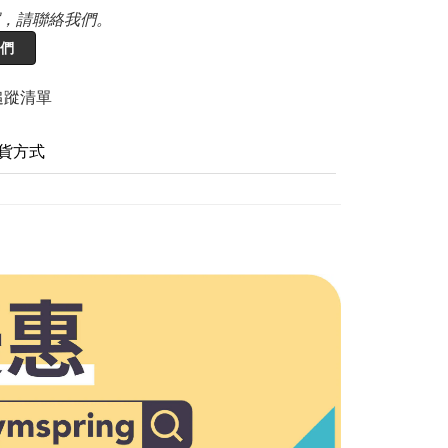
，請聯絡我們。
們
追蹤清單
貨方式