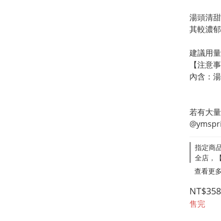
湯頭清甜
其較濃郁
建議用量
【注意事
內含：湯
若有大量
@yms
指定商品
全店，【
查看更
NT$358
售完