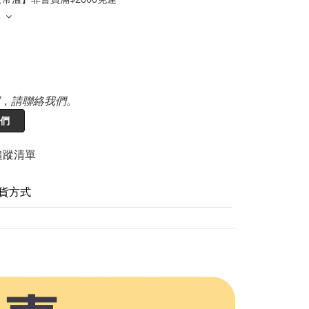
多
，請聯絡我們。
們
追蹤清單
貨方式