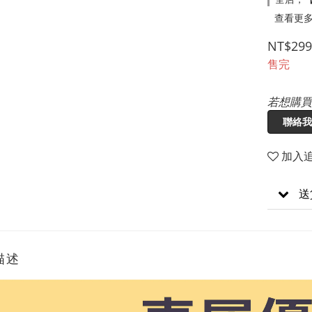
查看更
NT$299
售完
若想購買
聯絡我
加入
送
描述