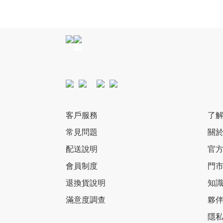
客戶服務
了
常見問題
關
配送說明
官
會員制度
門
退換貨說明
知
滿意度調查
夥
隱