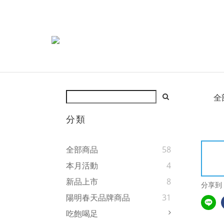
全
分類
全部商品
58
本月活動
4
新品上市
8
分享到
陽明春天品牌商品
31
吃飽喝足