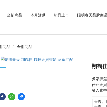
全部商品
本月活動
新品上市
陽明春天品牌商
部商品
全部商品
翔鶴
獨家篩選
什豆天貝
融入素香
全店，【
全店，【