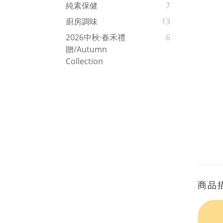
純素保健
7
廚房調味
13
2026中秋·春禾禮
6
贈/Autumn
Collection
商品