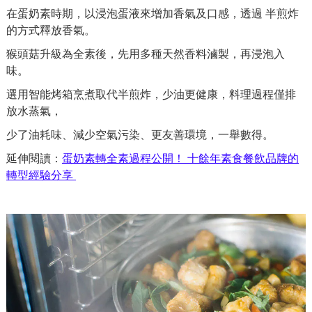
在蛋奶素時期，以浸泡蛋液來增加香氣及口感，透過 半煎炸
的方式釋放香氣。
猴頭菇升級為全素後，先用多種天然香料滷製，再浸泡入
味。
選用智能烤箱烹煮取代半煎炸，少油更健康，料理過程僅排
放水蒸氣，
少了油耗味、減少空氣污染、更友善環境，一舉數得。
延伸閱讀：
蛋奶素轉全素過程公開！ 十餘年素食餐飲品牌的
轉型經驗分享