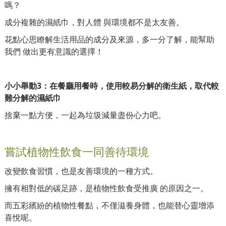
嗎？
成分複雜的濕紙巾，對人體 與環境都不是太友善。
花點心思瞭解生活用品的成分及來源，多一分了解，能幫助
我們 做出更有意識的選擇！
小小舉動3：在餐廳用餐時，使用較易分解的衛生紙，取代較
難分解的濕紙巾
捨棄一點方便，一起為垃圾減量盡份心力吧。
嘗試植物性飲食一同善待環境
改變飲食習慣，也是友善環境的一種方式。
擁有相對低的碳足跡，是植物性飲食受推廣 的原因之一。
而五彩繽紛的植物性餐點，不僅滋養身體，也能替心靈增添
喜悅呢。