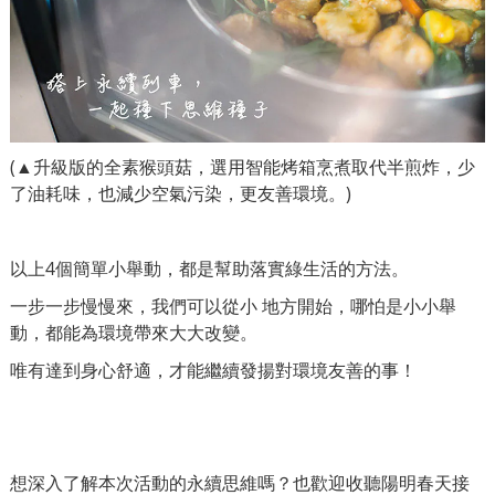
(▲升級版的全素猴頭菇，選用智能烤箱烹煮取代半煎炸，少
了油耗味，也減少空氣污染，更友善環境。)
以上4個簡單小舉動，都是幫助落實綠生活的方法。
一步一步慢慢來，我們可以從小 地方開始，哪怕是小小舉
動，都能為環境帶來大大改變。
唯有達到身心舒適，才能繼續發揚對環境友善的事！
想深入了解本次活動的永續思維嗎？也歡迎收聽陽明春天接