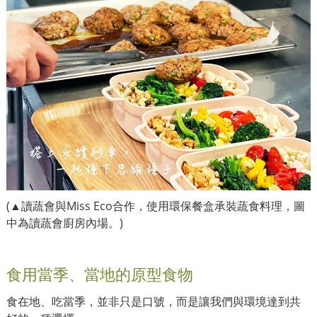
(▲讀蔬會與Miss Eco合作，使用環保餐盒承裝蔬食料理，圖
中為讀蔬會廚房內場
。)
食用當季、當地的原型食物
食在地、吃當季，並非只是口號，而是讓我們與環境達到共