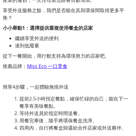
享受外送服務之餘，我們是否能在其與環保間取得更多平
衡？
小小舉動1：選擇提供重複使用餐盒的店家
繼續享受外送的便利
達到低廢棄
從下一餐開始，用行動支持為環境努力的店家吧。
推薦品牌：
Miss Eco 一口覓食
簡單4步驟，一起體驗無痕外送
提前2.5小時預定餐點，確保忙碌的自己，能在下一
餐享有美味餐點。
等待外送員於指定時間送餐。
用餐完畢後，隨手將環保餐盒洗淨。
四周內，自行將餐盒歸還給合作店家或外送夥伴。