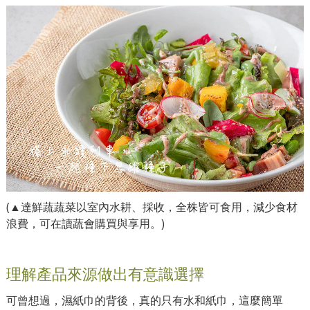
(▲達鮮蔬蔬菜以室內水耕、採收，全株皆可食用，減少食材
浪費，可在讀蔬會購買與享用。)
理解產品來源做出有意識選擇
可曾想過，濕紙巾的背後，真的只有水和紙巾，這麼簡單