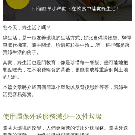
您今天，綠生活了嗎？
綠生活，是一種友善環境的生活方式 ; 好比自備購物袋、騎單
車取代機車、隨手關燈、珍惜每粒盤中飧…..等，這些都是落
實綠生活的例子。
其實，綠生活也是門教育，像是珍惜每一餐飯、盡可能地把
餐點吃光，在不浪費糧食的背後，更能養成尊重廚師與土地
的思維。
本篇文章將介紹四個簡單小舉動以及背後思維等等，讓綠生
活更容易落實。
使用環保外送服務減少一次性垃圾
隨著大環境的改變，人們更頻繁的使用外送服務。隨著外送
產業的蓬勃，一次性垃圾也跟著倍數增加。