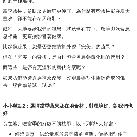
好的一種選擇。
當季蔬果，意味著更新鮮更便宜。為什麼有些蔬果能在夏天
豐收，卻不能在冬天茁壯？
或許，大地要給我們的訊息，就蘊含在其中。環境與飲食息
息相關，更直接影響著健康。
比起醜蔬果，您是否更鍾情於外觀「完美」的蔬果？
但在「完美」的背後，是否也包含著農藥跟化肥的使用？
而這些，是否有更溫和的替代方案呢？
如果我們能透過選擇來改變，改變農藥對生態鏈造成的傷
害，您會願意試一試嗎？
小小舉動2：選擇當季蔬果及在地食材，對環境好、對我們也
好
食在地、吃當季的好處不勝枚舉，以下列舉5大好處：
經濟實惠：供給量處於最豐盛的時期，價格相對便宜。