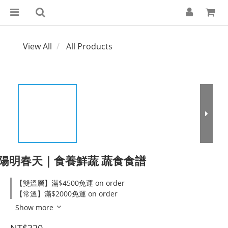
View All
All Products
陽明春天｜食養鮮蔬 蔬食食譜
【雙溫層】滿$4500免運 on order
【常溫】滿$2000免運 on order
Show more