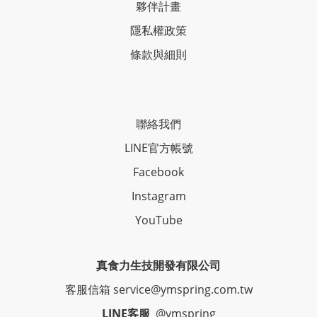
夥伴計畫
隱私權政策
條款與細則
聯絡我們
LINE官方帳號
Facebook
Instagram
YouTube
真食力生技開發有限公司
客服信箱 service@ymspring.com.tw
LINE客服
@ymspring