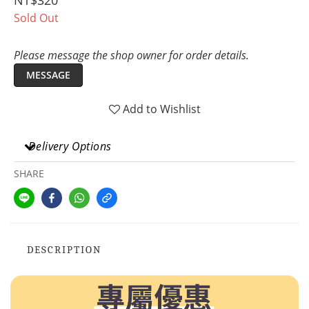
NT$320
Sold Out
Please message the shop owner for order details.
MESSAGE
Add to Wishlist
Delivery Options
SHARE
DESCRIPTION