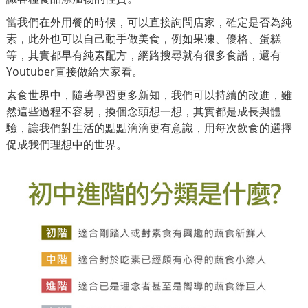
當我們在外用餐的時候，可以直接詢問店家，確定是否為純
素，此外也可以自己動手做美食，例如果凍、優格、蛋糕
等，其實都早有純素配方，網路搜尋就有很多食譜，還有
Youtuber直接做給大家看。
素食世界中，隨著學習更多新知，我們可以持續的改進，雖
然這些過程不容易，換個念頭想一想，其實都是成長與體
驗，讓我們對生活的點點滴滴更有意識，用每次飲食的選擇
促成我們理想中的世界。