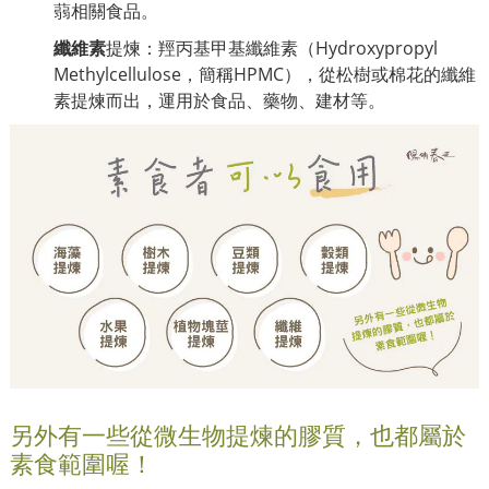
蒻相關食品。
纖維素
提煉：羥丙基甲基纖維素（Hydroxypropyl
Methylcellulose，簡稱HPMC），從松樹或棉花的纖維
素提煉而出，運用於食品、藥物、建材等。
另外有一些從微生物提煉的膠質，也都屬於
素食範圍喔！