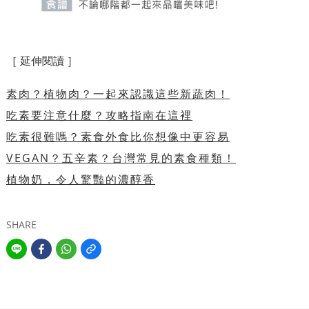
［ 延伸閱讀 ］
素肉？植物肉？一起來認識這些新蔬肉！
吃素要注意什麼？攻略指南在這裡
吃素很難嗎？素食外食比你想像中更容易
VEGAN？五辛素？台灣常見的素食種類！
植物奶，令人驚豔的濃醇香
SHARE