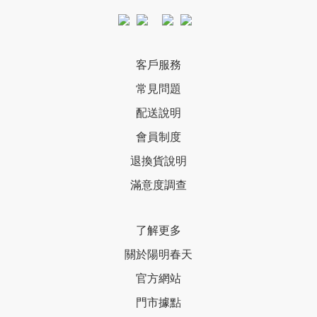
客戶服務
常見問題
配送說明
會員制度
退換貨說明
滿意度調查
了解更多
關於陽明春天
官方網站
門市據點