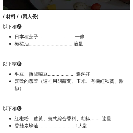
/ 材料 / (兩人份)
以下稱🅐：
日本種茄子…………………..….. 一條
橄欖油………………………….… 適量
以下稱🅑：
毛豆、熟鷹嘴豆……………..…. 隨喜好
喜歡的蔬菜（這裡用胡蘿蔔、玉米、有機紅秋葵、甜
椒）
以下稱🅒：
紅椒粉、薑黃、義式綜合香料、胡椒…….. 適量
香菇素蠔油…………………….… 1大匙