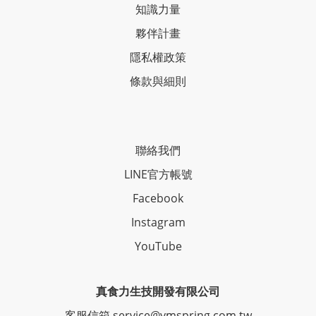
知識力量
夥伴計畫
隱私權政策
條款與細則
聯絡我們
LINE官方帳號
Facebook
Instagram
YouTube
真食力生技開發有限公司
客服信箱 service@ymspring.com.tw