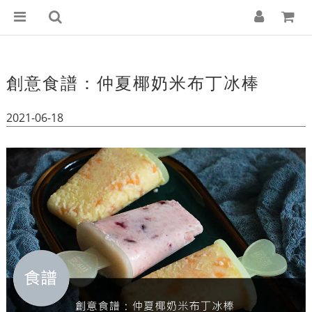
創意食譜：仲夏椰奶米布丁冰棒
2021-06-18