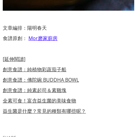
文章編排：陽明春天
食譜原創：
Mor磨家廚房
[延伸閱讀]
創意食譜：純植物彩蔬茄子船
創意食譜：佛陀碗 BUDDHA BOWL
創意食譜：純素起司＆素雞塊
全素可食！富含益生菌的美味食物
益生菌是什麼？常見的種類有哪些呢？