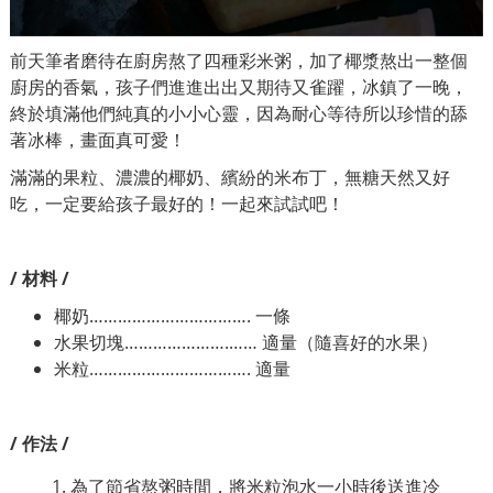
前天筆者磨待在廚房熬了四種彩米粥，⁣加了椰漿熬出一整個
廚房的香氣，⁣孩子們進進出出又期待又雀躍，⁣冰鎮了一晚，⁣
終於填滿他們純真的小小心靈，⁣因為耐心等待所以珍惜的舔
著冰棒，⁣畫面真可愛！
滿滿的果粒、濃濃的椰奶、繽紛的米布丁，⁣無糖天然又好
吃，⁣一定要給孩子最好的！⁣一起來試試吧！
/ 材料 /
椰奶……………………………. 一條
水果切塊………………….…… 適量（隨喜好的水果）
米粒……………………………. 適量
/ 作法 /
為了節省熬粥時間，⁣將米粒泡水一小時後送進冷