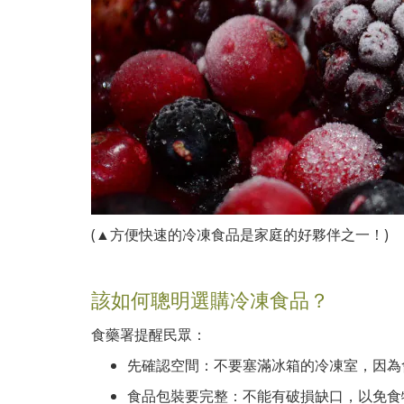
(▲方便快速的冷凍食品是家庭的好夥伴之一！)
該如何聰明選購冷凍食品？
食藥署提醒民眾：
先確認空間：不要塞滿冰箱的冷凍室，因為
食品包裝要完整：不能有破損缺口，以免食