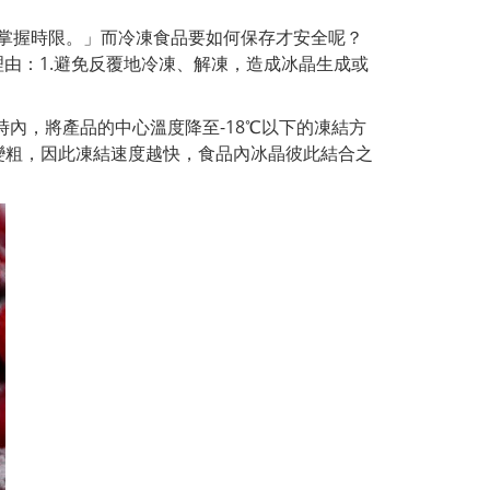
、掌握時限。」而冷凍食品要如何保存才安全呢？
理由：1.避免反覆地冷凍、解凍，造成冰晶生成或
時內，將產品的中心溫度降至-18℃以下的凍結方
變粗，因此凍結速度越快，食品內冰晶彼此結合之