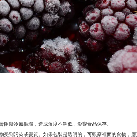
會阻礙冷氣循環，造成溫度不夠低，影響食品保存。
物受到污染或變質。如果包裝是透明的，可觀察裡面的食物，應