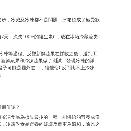
進步，冷藏及冷凍都不是問題，冰箱也成了極受歡
7天，流失100%的維生素C，放在冰箱冷藏流失
速冷凍等過程。反觀新鮮蔬果在採收之後，送到工
對新鮮蔬果和冷凍蔬果做了測試，發現冷凍的洋
盆子可能是國外進口，維他命C反而比不上冷凍
高。
養價值呢？
而冷凍食品為損失最少的一種，能供給的營養成份
工，冷凍對食品營養的破壞反倒更為溫和，除此之