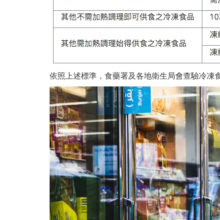
依照上述標準，食藥署及各地衛生局會查驗冷凍