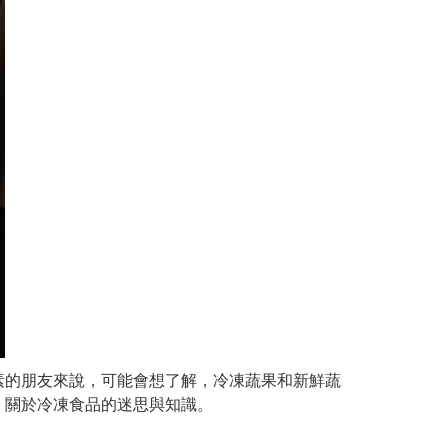
素的朋友來說，可能會想了解，冷凍蔬果和新鮮蔬
，關於冷凍食品的迷思與知識。