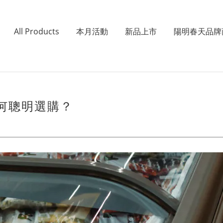
All Products
本月活動
新品上市
陽明春天品牌
何聰明選購？