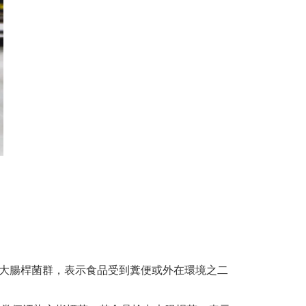
檢出大腸桿菌群，表示食品受到糞便或外在環境之二