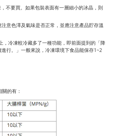
凍，不要買。如果包裝表面有一層細小的冰晶，則
應注意色澤及氣味是否正常，並應注意產品貯存溫
上，冷凍較冷藏多了一種功能，即前面提到的「降
進行。」一般來說，冷凍環境下食品能保存1~2
相關的有：