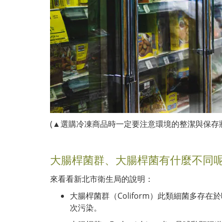
(▲選購冷凍商品時一定要注意環境的整潔與保存
大腸桿菌群、大腸桿菌有什麼不同
來看看新北市衛生局的說明：
大腸桿菌群（Coliform）此類細菌多
次污染。