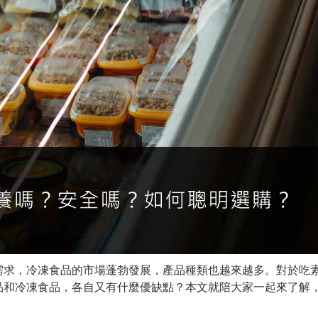
需求，冷凍食品的市場蓬勃發展，產品種類也越來越多。對於吃
品和冷凍食品，各自又有什麼優缺點？本文就陪大家一起來了解