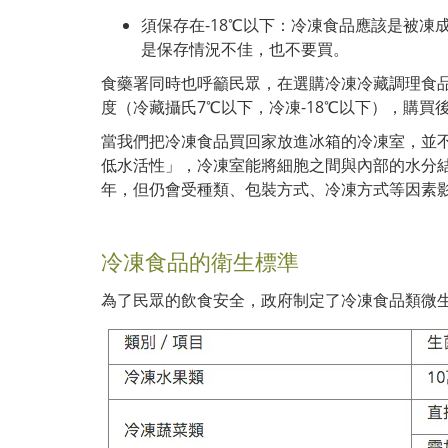
須保存在-18℃以下：冷凍食品應該是被
是保存情況不佳，也不要買。
食藥署同時也呼籲民眾，在選購冷凍冷藏調理食
度（冷藏攝氏7℃以下，冷凍-18℃以下），購
當我們把冷凍食品買回家放進冰箱的冷凍室，並
低水活性」，冷凍室能將細胞之間與內部的水分結
年，但仍會受種類、包裝方式、冷凍方式等因素
冷凍食品的衛生標準
為了民眾的飲食安全，政府制定了冷凍食品類微生