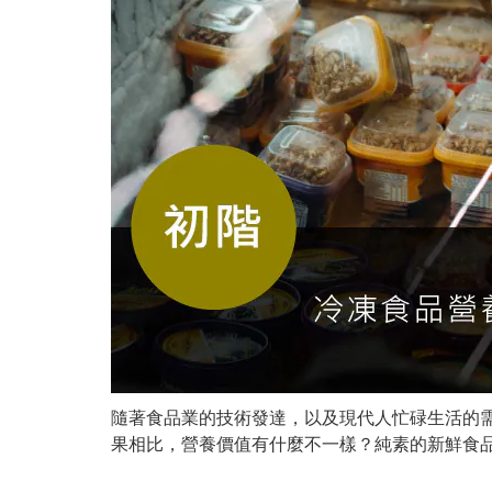
隨著食品業的技術發達，以及現代人忙碌生活的
果相比，營養價值有什麼不一樣？純素的新鮮食