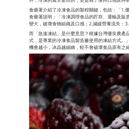
外，冷凍的最主要目的，更是為了保持口感及抑
食藥署介紹了冷凍食品的製程關鍵，包括：「1.
食藥署說明：「冷凍調理食品的貯存、運輸及販賣
變大，破壞食物組織及口感；2.減緩營養流失；3
而「急速凍結」是什麼意思？根據台灣優良農產品發
式，是專業的冷凍食品製造廠使用的凍結方式。
機會越小，冰晶越細緻，較不會破壞食品原有之